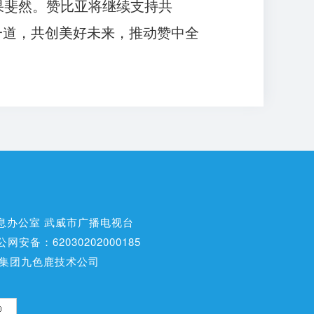
果斐然。赞比亚将继续支持共
一道，共创美好未来，推动赞中全
息办公室 武威市广播电视台
公网安备：62030202000185
集团九色鹿技术公司