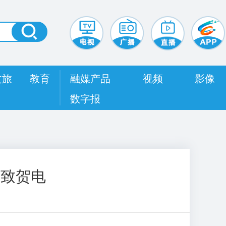
文旅
教育
融媒产品
视频
影像
数字报
互致贺电