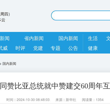
（
周四
）
多云
新闻
省内新闻
国内新闻
生活
武威
时评
党建
专题
公告
健康
>
国内新闻
同赞比亚总统就中赞建交60周年
时间：2024-10-30 08:48:03
来源：新华社
阅读量：1354