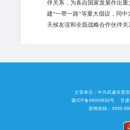
伴关系，为各自国家发展作出重
建“一带一路”等重大倡议，同
天候友谊和全面战略合作伙伴关
主管单位：中共武威市委
陇ICP备08000632号
甘肃
新闻热线：0935-698