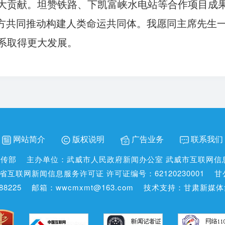
大贡献。坦赞铁路、下凯富峡水电站等合作项目成
中方共同推动构建人类命运共同体。我愿同主席先生
系取得更大发展。
网站简介
版权说明
广告业务
联系我们
宣传部
主办单位：武威市人民政府新闻办公室 武威市互联网信
省互联网新闻信息服务许可证 许可证编号：62120230001
甘
8225
邮箱：wwcmxmt@163.com
技术支持：甘肃新媒体