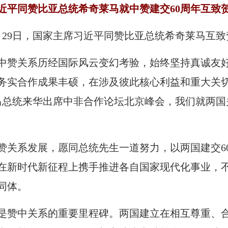
近平同赞比亚总统希奇莱马就中赞建交60周年互致
10月29日，国家主席习近平同赞比亚总统希奇莱马互
，中赞关系历经国际风云变幻考验，始终坚持真诚友
务实合作成果丰硕，在涉及彼此核心利益和重大关
马总统来华出席中非合作论坛北京峰会，我们就两国
赞关系发展，愿同总统先生一道努力，以两国建交6
在新时代新征程上携手推进各自国家现代化事业，
同体。
年是赞中关系的重要里程碑。两国建立在相互尊重、