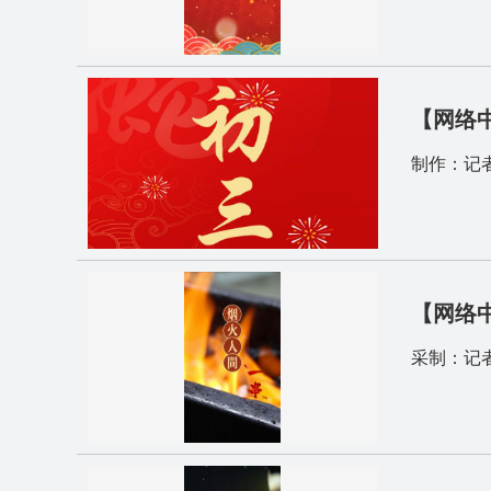
【网络
制作：记者
【网络
采制：记者