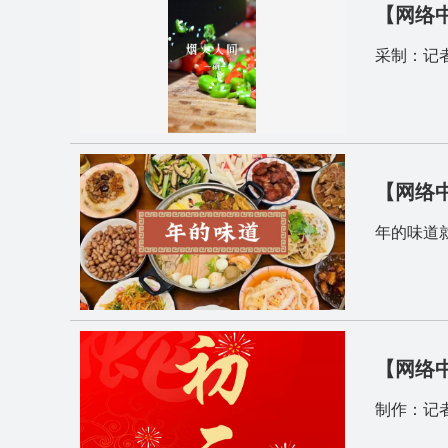
【网络
采制：记者
【网络
年的味道
【网络
制作：记者