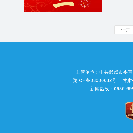
上一页
主管单位：中共武威市委宣
陇ICP备08000632号
甘肃
新闻热线：0935-698